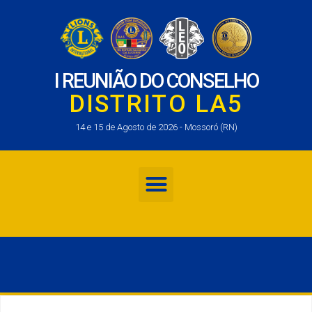
I REUNIÃO DO CONSELHO
DISTRITO LA5
14 e 15 de Agosto de 2026 - Mossoró (RN)