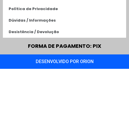
Política de Privacidade
Dúvidas / Informações
Desistência / Devolução
FORMA DE PAGAMENTO: PIX
DESENVOLVIDO POR ORION