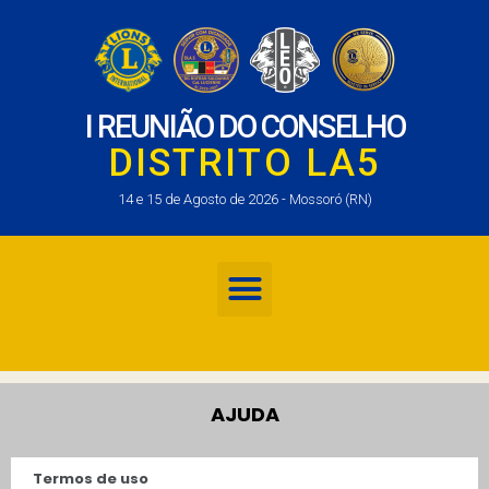
I REUNIÃO DO CONSELHO
DISTRITO LA5
14 e 15 de Agosto de 2026 - Mossoró (RN)
AJUDA
Termos de uso